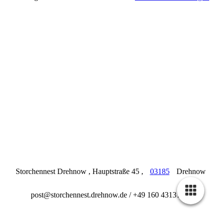
Storchennest Drehnow , Hauptstraße 45 ,
03185
Drehnow
post@storchennest.drehnow.de / +49 160 4313143